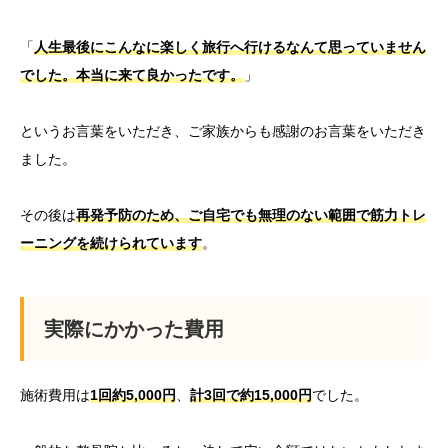
「
人生最後にこんなに楽しく旅行へ行けるなんて思っていません
でし
た。本当に来て良かったです。
」
というお言葉をいただき、
ご家族からも感謝のお言葉をいただき
ました。
その後は
再発予防のため、
ご自宅でも無理のない範囲で筋力トレ
ーニングを続けられています
。
実際にかかった費用
施術費用は
1回約5,000円
、
計3回で約15,
000円
でした。