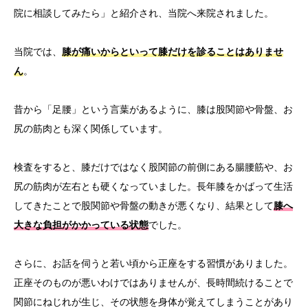
院に相談してみたら」と紹介され、
当院へ来院されました。
当院では、
膝が痛いからといって膝だけを診ることはありませ
ん
。
昔から「足腰」という言葉があるように、膝は股関節や骨盤、
お
尻の筋肉とも深く関係しています。
検査をすると、膝だけではなく股関節の前側にある腸腰筋や、
お
尻の筋肉が左右とも硬くなっていました。
長年膝をかばって生活
してきたことで股関節や骨盤の動きが悪くな
り、結果として
膝へ
大きな負担がかかっている状態
でした。
さらに、お話を伺うと若い頃から正座をする習慣がありました。
正座そのものが悪いわけではありませんが、
長時間続けることで
関節にねじれが生じ、
その状態を身体が覚えてしまうことがあり