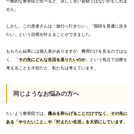
一般的な整骨院と比べると、
決して安い金額ではないかもしれま
せん。
しかし、この患者さんは「旅行へ行きたい」「
階段を普通に歩き
たい」という目標を叶えることができました。
もちろん結果には個人差がありますが、
費用だけを見るのではな
く、「
その先にどんな生活を送りたいのか
」
という視点で治療を
考えることも大切だと、
私たちは考えています。
同じようなお悩みの方へ
たいよう整骨院では、
痛みを和らげることだけでなく、
その先に
ある「やりたいこと」や「叶えたい生活」
を大切にしています
。