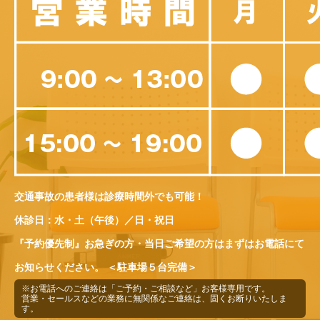
交通事故の患者様は診療時間外でも可能！
休診日：水・土（午後）／日・祝日
『予約優先制』お急ぎの方・当日ご希望の方はまずはお電話にて
お知らせください。
＜駐車場５台完備＞
※お電話へのご連絡は「ご予約・ご相談など」お客様専用です。
営業・セールスなどの業務に無関係なご連絡は、固くお断りいたしま
す。