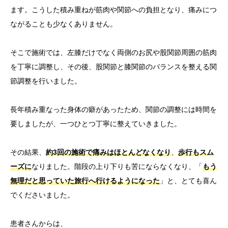
ます。
こうした積み重ねが筋肉や関節への負担となり、
痛みにつ
ながることも少なくありません。
そこで施術では、
左膝だけでなく両側のお尻や股関節周囲の筋肉
を丁寧に調整し、
その後、
股関節と膝関節のバランスを整える関
節調整を行いました。
長年積み重なった身体の癖があったため、
関節の調整には時間を
要しましたが、
一つひとつ丁寧に整えていきました。
その結果、
約3回の施術で痛みはほとんどなくなり
、
歩行もスム
ーズに
なりました。
階段の上り下りも苦にならなくなり、「
もう
無理だと思っていた旅行へ行けるようになった
」と、
とても喜ん
でくださいました。
患者さんからは、